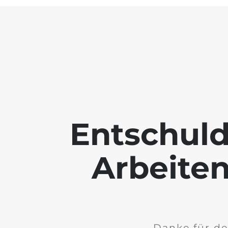
Entschuld
Arbeiten
Danke für de